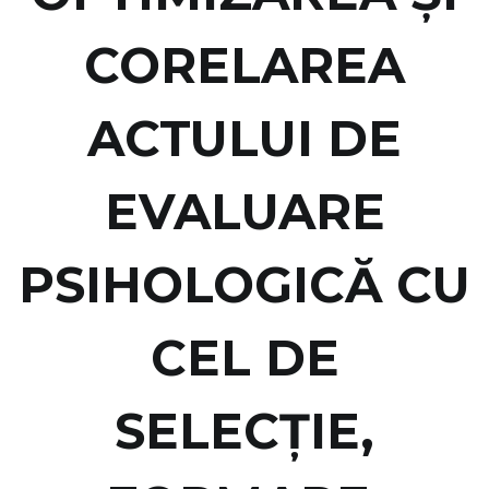
CORELAREA
ACTULUI DE
EVALUARE
PSIHOLOGICĂ CU
CEL DE
SELECŢIE,