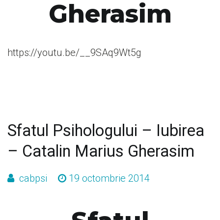
Gherasim
https://youtu.be/__9SAq9Wt5g
Sfatul Psihologului – Iubirea
– Catalin Marius Gherasim
cabpsi
19 octombrie 2014