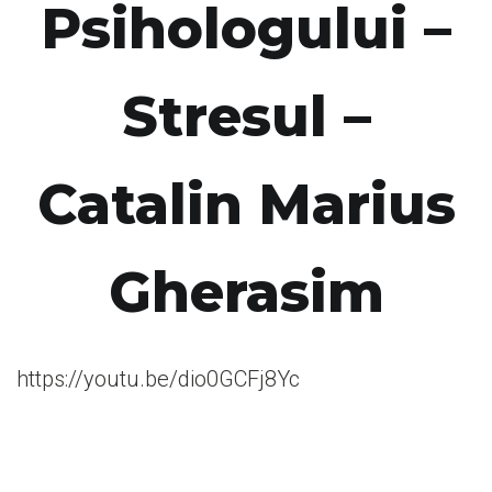
Psihologului –
Stresul –
Catalin Marius
Gherasim
https://youtu.be/dio0GCFj8Yc