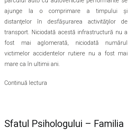
parcului auto cu autovehicule performante se
ajunge la o comprimare a timpului şi
distanţelor în desfăşurarea activităţilor de
transport. Niciodată acestă infrastructură nu a
fost mai aglomerată, niciodată numărul
victimelor accidentelor rutiere nu a fost mai
mare ca în ultimii ani.
„SIMPOZION
Continuă lectura
MARIAN
BEJAT”
Sfatul Psihologului – Familia