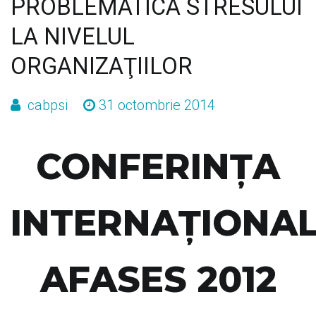
PROBLEMATICA STRESULUI
LA NIVELUL
ORGANIZAŢIILOR
cabpsi
31 octombrie 2014
CONFERINŢA
INTERNAŢIONA
AFASES 2012