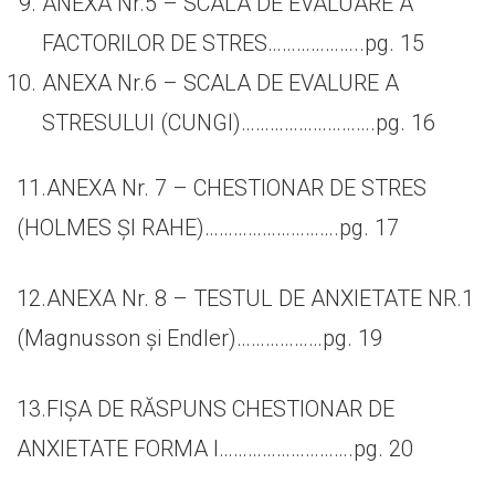
ANEXA Nr.5 – SCALA DE EVALUARE A
FACTORILOR DE STRES………………..pg. 15
ANEXA Nr.6 – SCALA DE EVALURE A
STRESULUI (CUNGI)……………………….pg. 16
11.ANEXA Nr. 7 – CHESTIONAR DE STRES
(HOLMES ȘI RAHE)……………………….pg. 17
12.ANEXA Nr. 8 – TESTUL DE ANXIETATE NR.1
(Magnusson și Endler)………………pg. 19
13.FIȘA DE RĂSPUNS CHESTIONAR DE
ANXIETATE FORMA I……………………….pg. 20