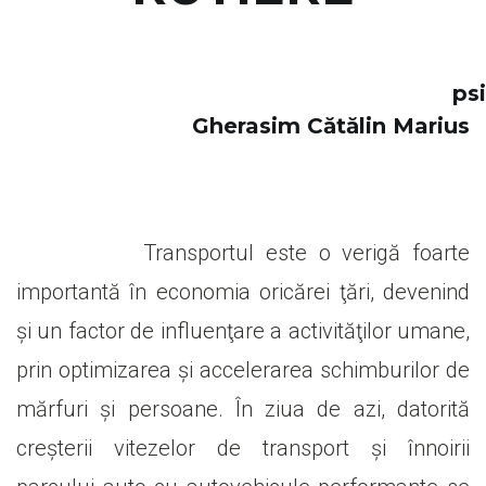
psih.dr
Gherasim Cătălin Marius
Transportul este o verigă foarte
importantă în economia oricărei ţări, devenind
şi un factor de influenţare a activităţilor umane,
prin optimizarea şi accelerarea schimburilor de
mărfuri şi persoane. În ziua de azi, datorită
creşterii vitezelor de transport şi înnoirii