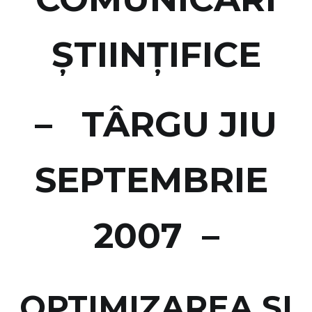
ŞTIINŢIFICE
– TÂRGU JIU
SEPTEMBRIE
2007 –
OPTIMIZAREA ŞI