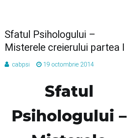
Sfatul Psihologului –
Misterele creierului partea I
cabpsi
19 octombrie 2014
Sfatul
Psihologului –