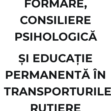
FORMARE,
CONSILIERE
PSIHOLOGICĂ
ŞI EDUCAŢIE
PERMANENTĂ ÎN
TRANSPORTURIL
RUTIERE