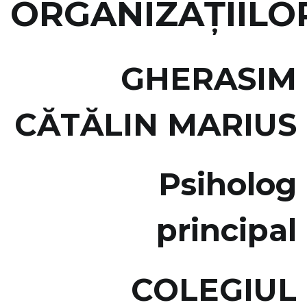
ORGANIZAŢIILO
GHERASIM
CĂTĂLIN MARIUS
Psiholog
principal
COLEGIUL