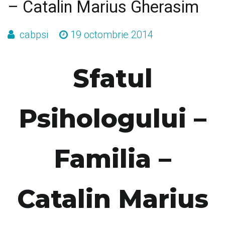
– Catalin Marius Gherasim
cabpsi
19 octombrie 2014
Sfatul
Psihologului –
Familia –
Catalin Marius