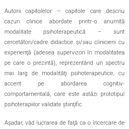
Autorii capitolelor – capitole care descriu
cazuri clinice abordate printr-o anumită
modalitate psihoterapeutică – sunt
cercetători/cadre didactice şi/sau clinicieni cu
experienţă (adesea supervizori în modalitatea
pe care o prezintă), reprezentând un spectru
mai larg de modalităţi psihoterapeutice, cu
accent pe abordarea cognitiv-
comportamentală, care este astăzi prototipul
psihoterapiilor validate ştiinţific.
Aşadar, văd lucrarea de faţă ca o încercare de