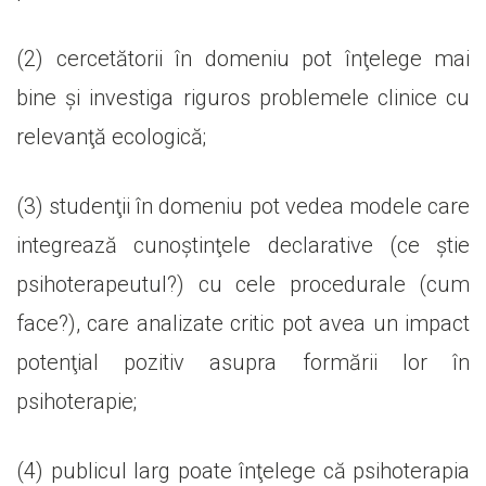
(2) cercetătorii în domeniu pot înţelege mai
bine şi investiga riguros problemele clinice cu
relevanţă ecologică;
(3) studenţii în domeniu pot vedea modele care
integrează cunoştinţele declarative (ce ştie
psihoterapeutul?) cu cele procedurale (cum
face?), care analizate critic pot avea un impact
potenţial pozitiv asupra formării lor în
psihoterapie;
(4) publicul larg poate înţelege că psihoterapia