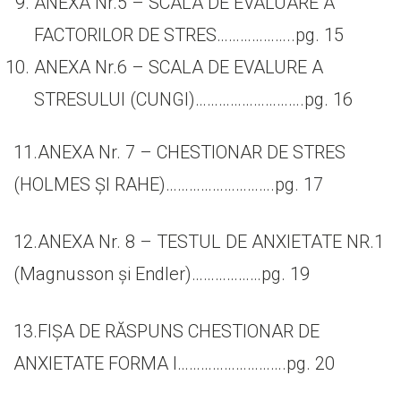
ANEXA Nr.5 – SCALA DE EVALUARE A
FACTORILOR DE STRES………………..pg. 15
ANEXA Nr.6 – SCALA DE EVALURE A
STRESULUI (CUNGI)……………………….pg. 16
11.ANEXA Nr. 7 – CHESTIONAR DE STRES
(HOLMES ȘI RAHE)……………………….pg. 17
12.ANEXA Nr. 8 – TESTUL DE ANXIETATE NR.1
(Magnusson și Endler)………………pg. 19
13.FIȘA DE RĂSPUNS CHESTIONAR DE
ANXIETATE FORMA I……………………….pg. 20