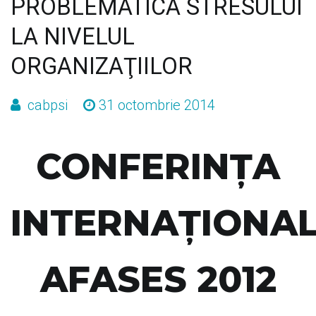
PROBLEMATICA STRESULUI
LA NIVELUL
ORGANIZAŢIILOR
cabpsi
31 octombrie 2014
CONFERINŢA
INTERNAŢIONA
AFASES 2012