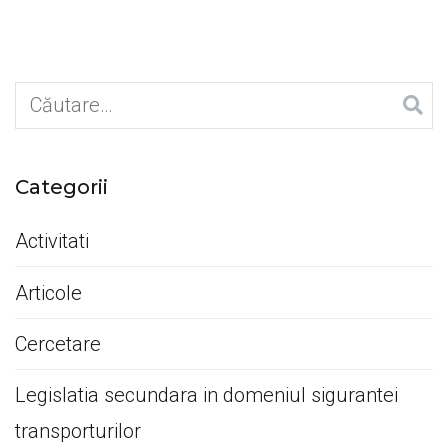
NIVELUL
ORGANIZAŢIILOR”
Caută
după:
Categorii
Activitati
Articole
Cercetare
Legislatia secundara in domeniul sigurantei
transporturilor