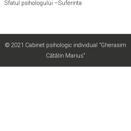
Sfatul psihologului –Suferinta
© 2021 Cabinet psihologic individual "Gherasim
Cătălin Marius"