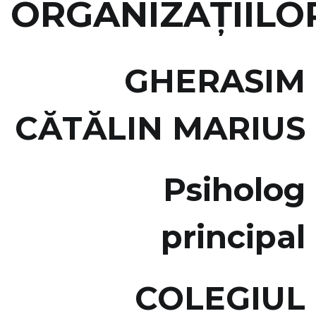
ORGANIZAŢIILO
GHERASIM
CĂTĂLIN MARIUS
Psiholog
principal
COLEGIUL