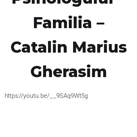
Familia –
Catalin Marius
Gherasim
https://youtu.be/__9SAq9Wt5g