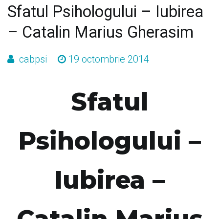
Sfatul Psihologului – Iubirea
– Catalin Marius Gherasim
cabpsi
19 octombrie 2014
Sfatul
Psihologului –
Iubirea –