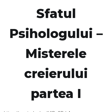
Sfatul
Psihologului –
Misterele
creierului
partea I