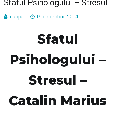
Sfatul Psihologului – Stresul
cabpsi
19 octombrie 2014
Sfatul
Psihologului –
Stresul –
Catalin Marius