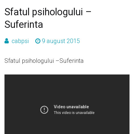
Sfatul psihologului –
Suferinta
cabpsi
9 august 2015
Sfatul psihologului –Suferinta