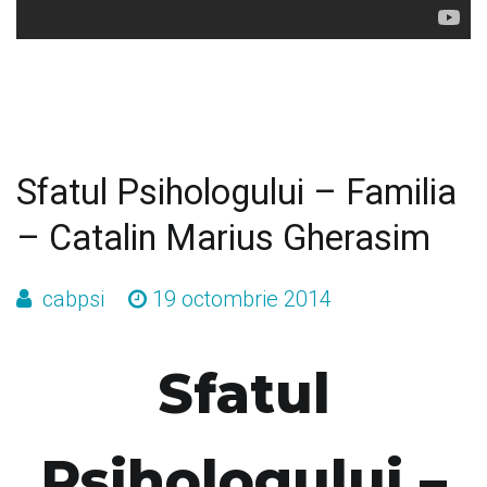
Sfatul Psihologului – Familia
– Catalin Marius Gherasim
cabpsi
19 octombrie 2014
Sfatul
Psihologului –