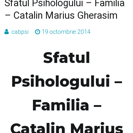
Sfatul Psihologului – Familia
– Catalin Marius Gherasim
cabpsi
19 octombrie 2014
Sfatul
Psihologului –
Familia –
Catalin Marius