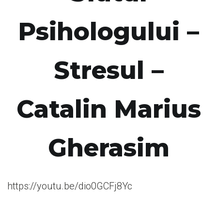
Psihologului –
Stresul –
Catalin Marius
Gherasim
https://youtu.be/dio0GCFj8Yc