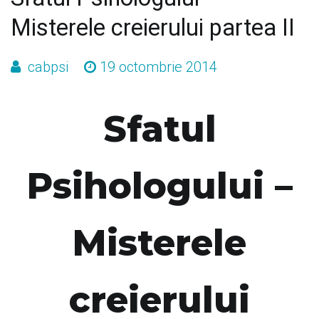
Misterele creierului partea II
cabpsi
19 octombrie 2014
Sfatul
Psihologului –
Misterele
creierului