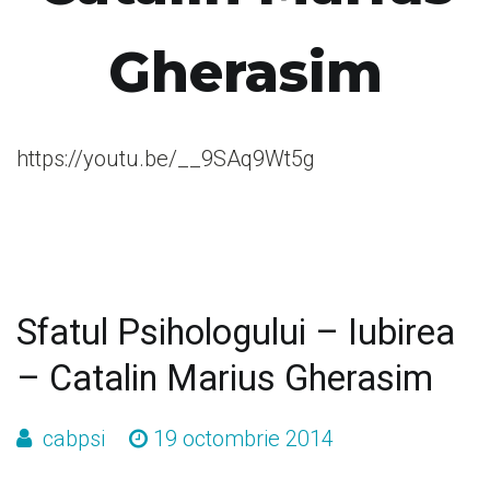
Gherasim
https://youtu.be/__9SAq9Wt5g
Sfatul Psihologului – Iubirea
– Catalin Marius Gherasim
cabpsi
19 octombrie 2014