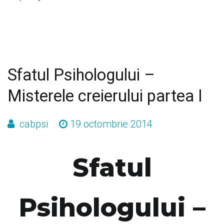
Sfatul Psihologului –
Misterele creierului partea I
cabpsi
19 octombrie 2014
Sfatul
Psihologului –