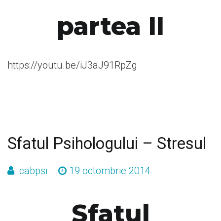
partea II
https://youtu.be/iJ3aJ91RpZg
Sfatul Psihologului – Stresul
cabpsi
19 octombrie 2014
Sfatul