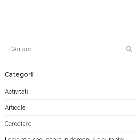
Caută
după:
Categorii
Activitati
Articole
Cercetare
Legislatia secundara in domeniul sigurantei