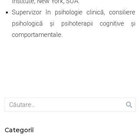
Institute, New York, SUA.
Supervizor în psihologie clinică, consiliere
psihologică şi psihoterapii cognitive şi
comportamentale.
Caută
după:
Categorii