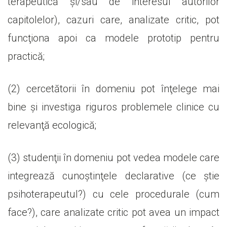
terapeutică şi/sau de interesul autorilor
capitolelor), cazuri care, analizate critic, pot
funcţiona apoi ca modele prototip pentru
practică;
(2) cercetătorii în domeniu pot înţelege mai
bine şi investiga riguros problemele clinice cu
relevanţă ecologică;
(3) studenţii în domeniu pot vedea modele care
integrează cunoştinţele declarative (ce ştie
psihoterapeutul?) cu cele procedurale (cum
face?), care analizate critic pot avea un impact