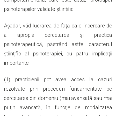
psihoterapiilor validate ştiinţific.
Aşadar, văd lucrarea de faţă ca o încercare de
a apropia cercetarea şi practica
psihoterapeutică, păstrând astfel caracterul
ştiinţific al psihoterapiei, cu patru implicaţii
importante:
(1) practicienii pot avea acces la cazuri
rezolvate prin proceduri fundamentate pe
cercetarea din domeniu (mai avansată sau mai
puţin avansată, în funcţie de modalitatea