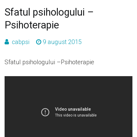
Sfatul psihologului –
Psihoterapie
cabpsi
9 august 2015
Sfatul psihologului –Psihoterapie