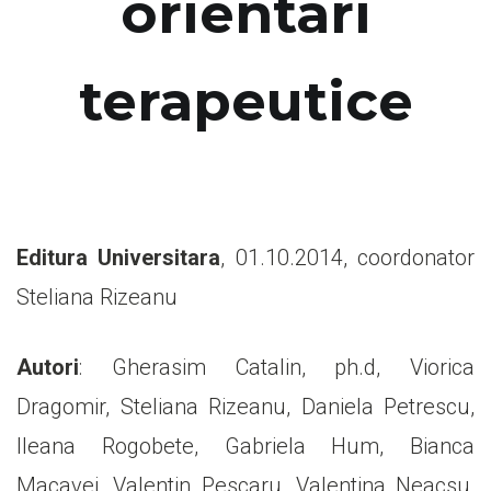
orientari
terapeutice
Editura Universitara
, 01.10.2014, coordonator
Steliana Rizeanu
Autori
: Gherasim Catalin, ph.d, Viorica
Dragomir, Steliana Rizeanu, Daniela Petrescu,
Ileana Rogobete, Gabriela Hum, Bianca
Macavei, Valentin Pescaru, Valentina Neacsu,