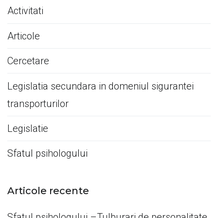
Activitati
Articole
Cercetare
Legislatia secundara in domeniul sigurantei
transporturilor
Legislatie
Sfatul psihologului
Articole recente
Sfatul psihologului –Tulburari de personalitate