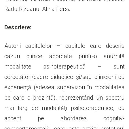
Radu Rizeanu, Alina Persa
Descriere:
Autorii capitolelor – capitole care descriu
cazuri clinice abordate printr-o anumită
modalitate psihoterapeutică – sunt
cercetători/cadre didactice şi/sau clinicieni cu
experienţă (adesea supervizori în modalitatea
pe care o prezintă), reprezentând un spectru
mai larg de modalităţi psihoterapeutice, cu
accent pe abordarea cognitiv-
comportamentală, care este astăzi prototipul