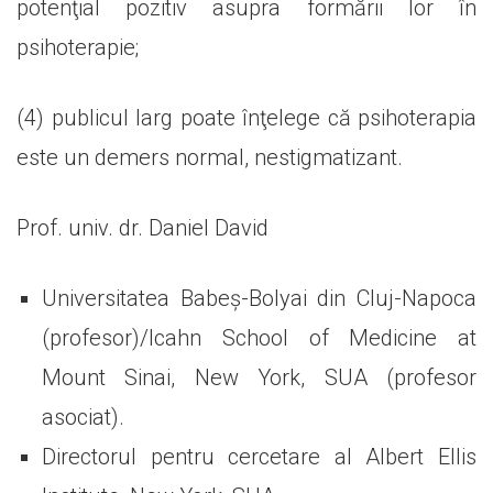
potenţial pozitiv asupra formării lor în
psihoterapie;
(4) publicul larg poate înţelege că psihoterapia
este un demers normal, nestigmatizant.
Prof. univ. dr. Daniel David
Universitatea Babeş-Bolyai din Cluj-Napoca
(profesor)/Icahn School of Medicine at
Mount Sinai, New York, SUA (profesor
asociat).
Directorul pentru cercetare al Albert Ellis