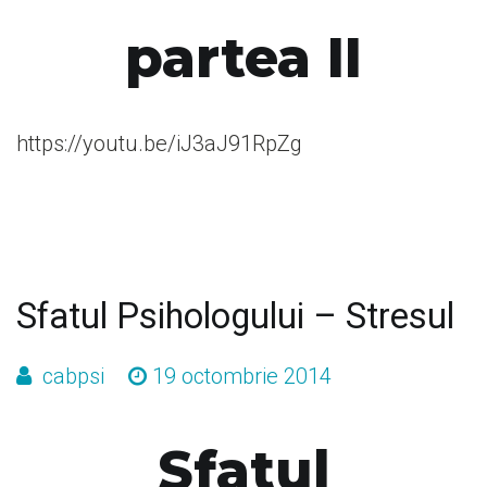
partea II
https://youtu.be/iJ3aJ91RpZg
Sfatul Psihologului – Stresul
cabpsi
19 octombrie 2014
Sfatul