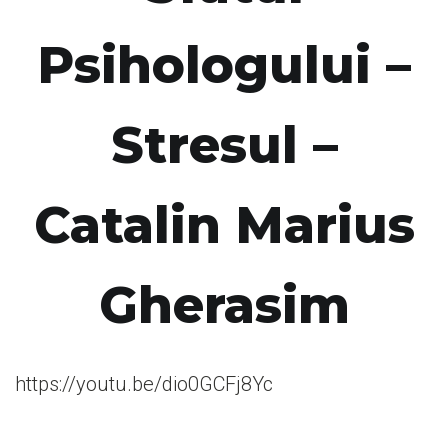
Psihologului –
Stresul –
Catalin Marius
Gherasim
https://youtu.be/dio0GCFj8Yc