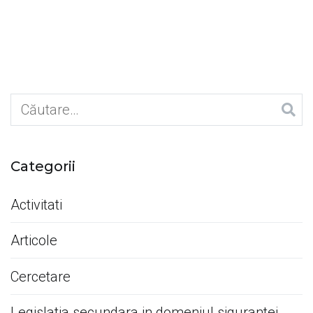
Caută
după:
Categorii
Activitati
Articole
Cercetare
Legislatia secundara in domeniul sigurantei