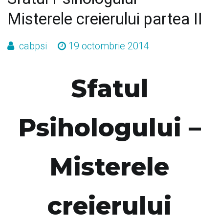
Misterele creierului partea II
cabpsi
19 octombrie 2014
Sfatul
Psihologului –
Misterele
creierului