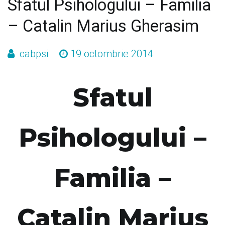
Sfatul Psihologului – Familia
– Catalin Marius Gherasim
cabpsi
19 octombrie 2014
Sfatul
Psihologului –
Familia –
Catalin Marius