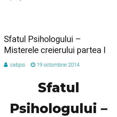
Sfatul Psihologului –
Misterele creierului partea I
cabpsi
19 octombrie 2014
Sfatul
Psihologului –