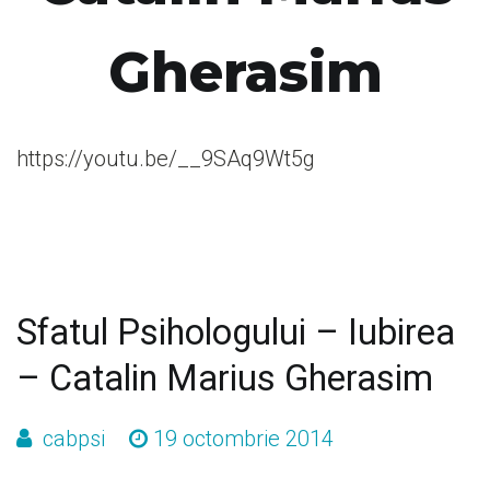
Gherasim
https://youtu.be/__9SAq9Wt5g
Sfatul Psihologului – Iubirea
– Catalin Marius Gherasim
cabpsi
19 octombrie 2014