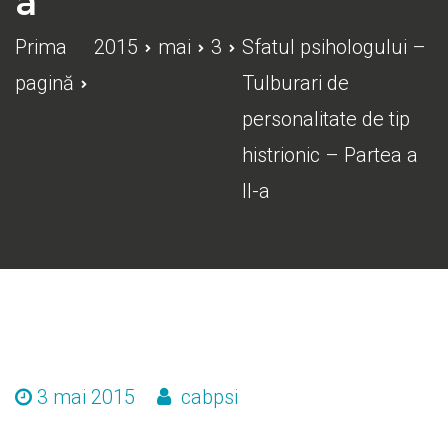
a
Prima
2015
mai
3
Sfatul psihologului –
pagină
Tulburari de
personalitate de tip
histrionic – Partea a
II-a
3 mai 2015
cabpsi