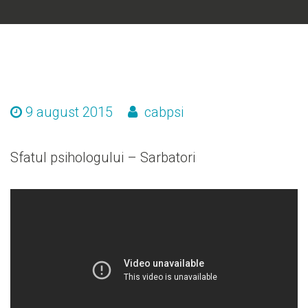
9 august 2015
cabpsi
Sfatul psihologului – Sarbatori