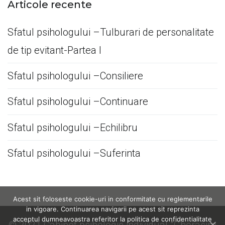
Articole recente
Sfatul psihologului –Tulburari de personalitate
de tip evitant-Partea I
Sfatul psihologului –Consiliere
Sfatul psihologului –Continuare
Sfatul psihologului –Echilibru
Sfatul psihologului –Suferinta
Acest sit foloseste cookie-uri in conformitate cu reglementarile
in vigoare. Continuarea navigarii pe acest sit reprezinta
acceptul dumneavoastra referitor la politica de confidentialitate