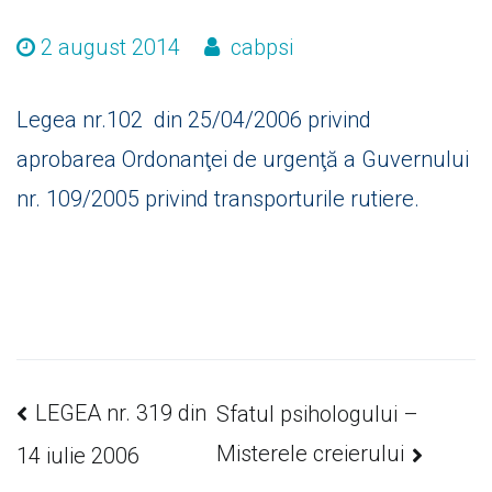
2 august 2014
cabpsi
Legea nr.102 din 25/04/2006 privind
aprobarea Ordonanţei de urgenţă a Guvernului
nr. 109/2005 privind transporturile rutiere.
Navigare
LEGEA nr. 319 din
Sfatul psihologului –
Misterele creierului
14 iulie 2006