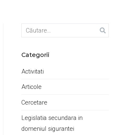
Caută
după:
Categorii
Activitati
Articole
Cercetare
Legislatia secundara in
domeniul sigurantei