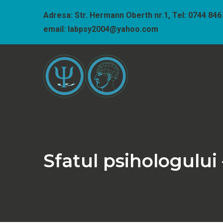
Sari
Adresa: Str. Hermann Oberth nr.1, Tel: 0744 846
la
email: labpsy2004@yahoo.com
conținut
Cabinet psihologic 
Sfatul psihologului 