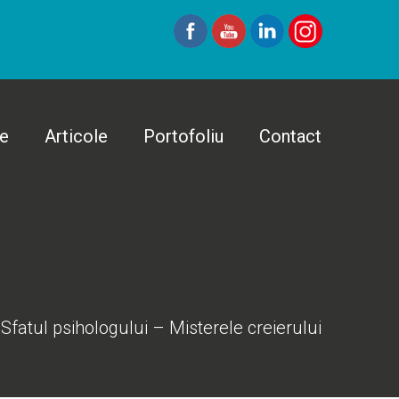
te
Articole
Portofoliu
Contact
Sfatul psihologului – Misterele creierului