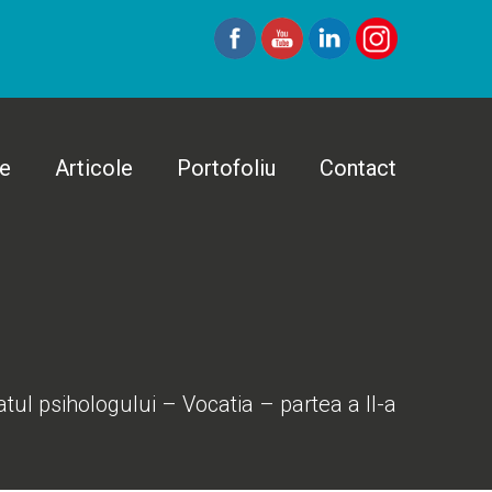
te
Articole
Portofoliu
Contact
atul psihologului – Vocatia – partea a II-a