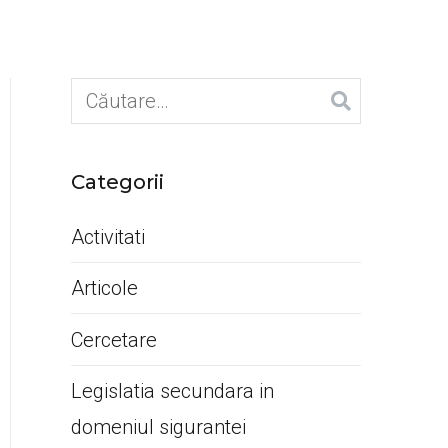
Caută
după:
Categorii
Activitati
Articole
Cercetare
Legislatia secundara in
domeniul sigurantei